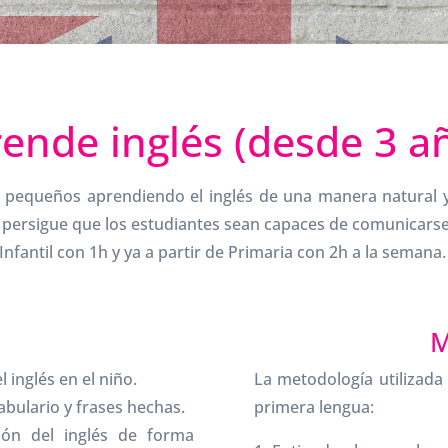
ende inglés (desde 3 a
e pequeños aprendiendo el inglés de una manera natural y
ersigue que los estudiantes sean capaces de comunicarse. 
 Infantil con 1h y ya a partir de Primaria con 2h a la semana.
M
l inglés en el niño.
La metodología utilizad
abulario y frases hechas.
primera lengua:
ión del inglés de forma