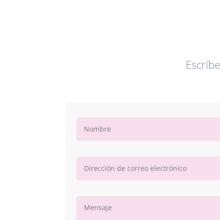
Escríb