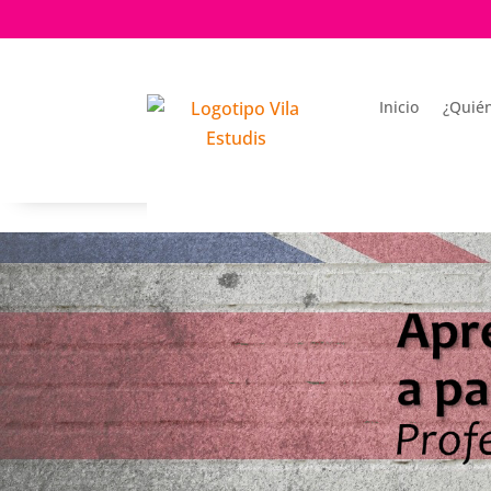
Inicio
¿Quié