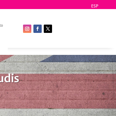
ESP
-
to
Acceso de alumnos