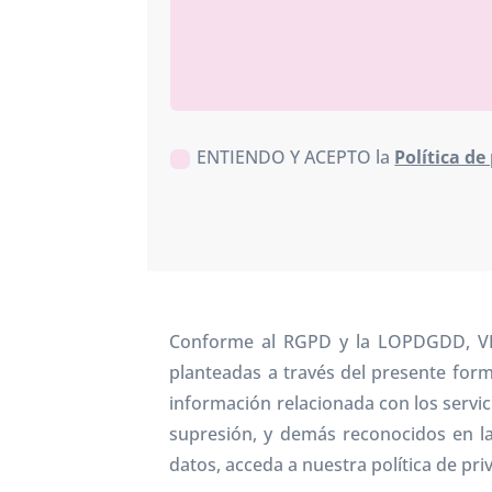
ENTIENDO Y ACEPTO la
Política de
Conforme al RGPD y la LOPDGDD, VILAE
planteadas a través del presente formu
información relacionada con los servici
supresión, y demás reconocidos en 
datos, acceda a nuestra política de pri