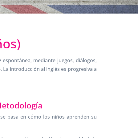
ños)
 espontánea, mediante juegos, diálogos,
La introducción al inglés es progresiva a
etodología
a se basa en cómo los niños aprenden su