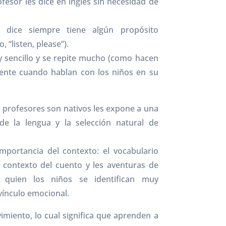
ofesor les dice en inglés sin necesidad de
 dice siempre tiene algún propósito
 “listen, please”).
uy sencillo y se repite mucho (como hacen
ente cuando hablan con los niños en su
s profesores son nativos les expone a una
de la lengua y la selección natural de
mportancia del contexto: el vocabulario
 contexto del cuento y les aventuras de
n quien los niños se identifican muy
vínculo emocional.
miento, lo cual significa que aprenden a