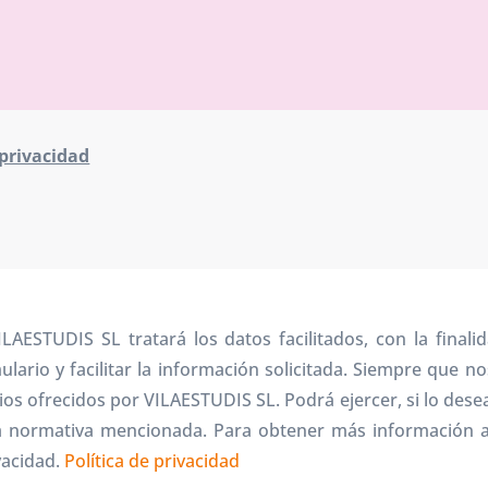
 privacidad
STUDIS SL tratará los datos facilitados, con la finali
lario y facilitar la información solicitada. Siempre que 
os ofrecidos por VILAESTUDIS SL. Podrá ejercer, si lo desea
la normativa mencionada. Para obtener más información 
vacidad.
Política de privacidad