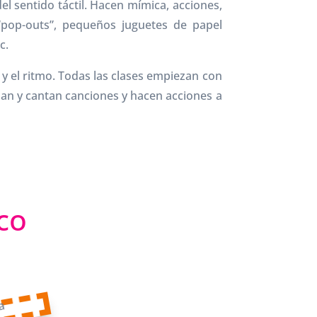
el sentido táctil. Hacen mímica, acciones,
“pop-outs”, pequeños juguetes de papel
c.
 y el ritmo. Todas las clases empiezan con
han y cantan canciones y hacen acciones a
co